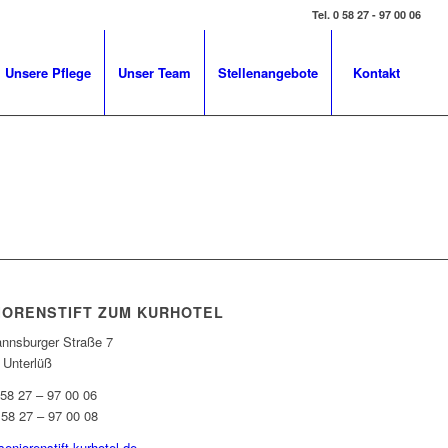
Tel. 0 58 27 - 97 00 06
Unsere Pflege
Unser Team
Stellenangebote
Kontakt
IORENSTIFT ZUM KURHOTEL
nnsburger Straße 7
 Unterlüß
 58 27 – 97 00 06
 58 27 – 97 00 08
eniorenstift-kurhotel.de