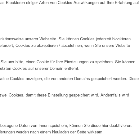
das Blockieren einiger Arten von Cookies Auswirkungen auf Ihre Erfahrung auf
unktionsweise unserer Webseite. Sie können Cookies jederzeit blockieren
efordert, Cookies zu akzeptieren / abzulehnen, wenn Sie unsere Website
e uns bitte, einen Cookie für Ihre Einstellungen zu speichern. Sie können
etzten Cookies auf unserer Domain entfernt.
 keine Cookies anzeigen, die von anderen Domains gespeichert werden. Diese
wei Cookies, damit diese Einstellung gespeichert wird. Andernfalls wird
bezogene Daten von Ihnen speichern, können Sie diese hier deaktivieren.
Änderungen werden nach einem Neuladen der Seite wirksam.