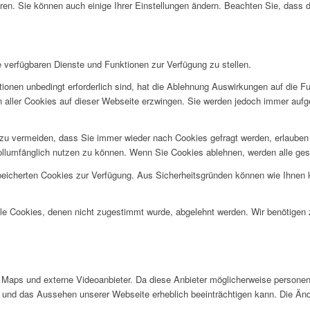
ren. Sie können auch einige Ihrer Einstellungen ändern. Beachten Sie, dass 
e verfügbaren Dienste und Funktionen zur Verfügung zu stellen.
ionen unbedingt erforderlich sind, hat die Ablehnung Auswirkungen auf die F
n aller Cookies auf dieser Webseite erzwingen. Sie werden jedoch immer aufg
u vermeiden, dass Sie immer wieder nach Cookies gefragt werden, erlauben Si
ollumfänglich nutzen zu können. Wenn Sie Cookies ablehnen, werden alle ges
speicherten Cookies zur Verfügung. Aus Sicherheitsgründen können wie Ihnen
alle Cookies, denen nicht zugestimmt wurde, abgelehnt werden. Wir benötigen z
Maps und externe Videoanbieter. Da diese Anbieter möglicherweise personen
tät und das Aussehen unserer Webseite erheblich beeinträchtigen kann. Die 