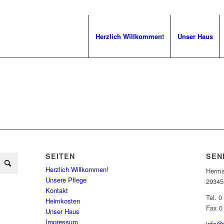
Herzlich Willkommen!
Unser Haus
SEITEN
SEN
Herzlich Willkommen!
Herma
Unsere Pflege
29345
Kontakt
Tel. 0
Heimkosten
Fax 0
Unser Haus
Impressum
info@s